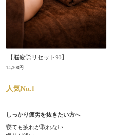
【脳疲労リセット90】
14,300円
人気
No.1
しっかり疲労を抜きたい方へ
寝ても疲れが取れない