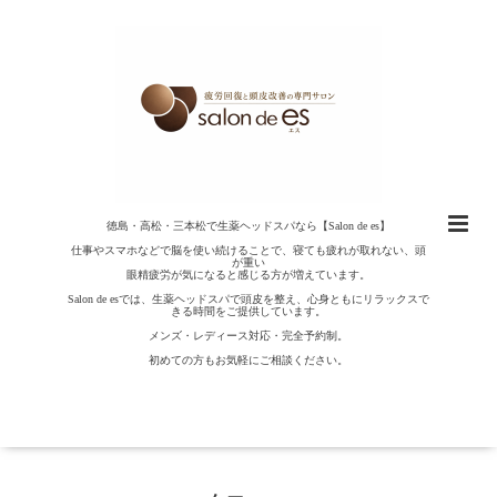
徳島・高松・三本松で生薬ヘッドスパなら【Salon de es】
仕事やスマホなどで脳を使い続けることで、寝ても疲れが取れない、頭
が重い
眼精疲労が気になると感じる方が増えています。
Salon de esでは、生薬ヘッドスパで頭皮を整え、心身ともにリラックスで
きる時間をご提供しています。
メンズ・レディース対応・完全予約制。
初めての方もお気軽にご相談ください。